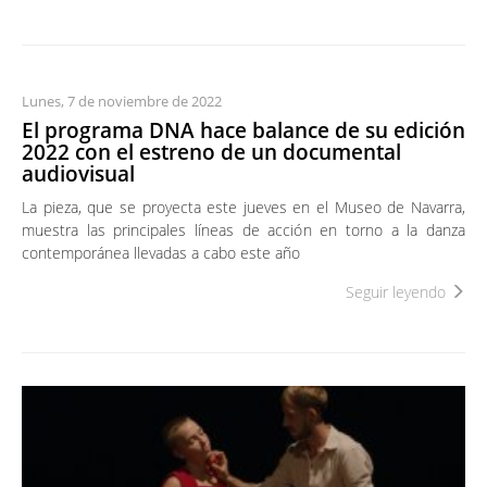
Lunes, 7 de noviembre de 2022
El programa DNA hace balance de su edición
2022 con el estreno de un documental
audiovisual
La pieza, que se proyecta este jueves en el Museo de Navarra,
muestra las principales líneas de acción en torno a la danza
contemporánea llevadas a cabo este año
Seguir leyendo