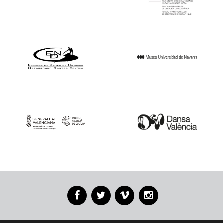
Facebook
Twitter
Vimeo
Instagram