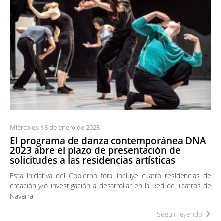
Miércoles, 18 de enero de 2023
El programa de danza contemporánea DNA
2023 abre el plazo de presentación de
solicitudes a las residencias artísticas
Esta iniciativa del Gobierno foral incluye cuatro residencias de
creación y/o investigación a desarrollar en la Red de Teatros de
Navarra
Seguir leyendo