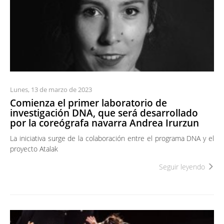
Lunes, 13 de marzo de 2023
Comienza el primer laboratorio de
investigación DNA, que será desarrollado
por la coreógrafa navarra Andrea Irurzun
La iniciativa surge de la colaboración entre el programa DNA y el
proyecto Atalak
Seguir leyendo