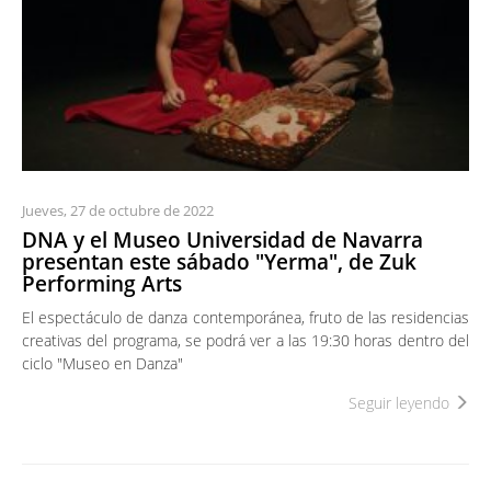
Jueves, 27 de octubre de 2022
DNA y el Museo Universidad de Navarra
presentan este sábado "Yerma", de Zuk
Performing Arts
El espectáculo de danza contemporánea, fruto de las residencias
creativas del programa, se podrá ver a las 19:30 horas dentro del
ciclo "Museo en Danza"
Seguir leyendo