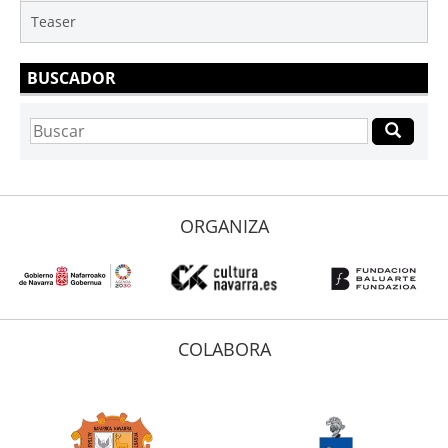
Teaser
BUSCADOR
ORGANIZA
COLABORA