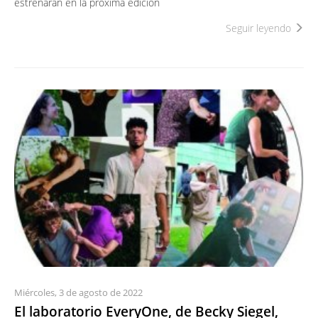
estrenarán en la próxima edición
Seguir leyendo
Miércoles, 3 de agosto de 2022
El laboratorio EveryOne, de Becky Siegel,