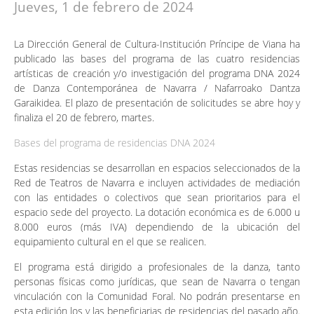
Jueves, 1 de febrero de 2024
La Dirección General de Cultura-Institución Príncipe de Viana ha
publicado las bases del programa de las cuatro residencias
artísticas de creación y/o investigación del programa DNA 2024
de Danza Contemporánea de Navarra / Nafarroako Dantza
Garaikidea. El plazo de presentación de solicitudes se abre hoy y
finaliza el 20 de febrero, martes.
Bases del programa de residencias DNA 2024
Estas residencias se desarrollan en espacios seleccionados de la
Red de Teatros de Navarra e incluyen actividades de mediación
con las entidades o colectivos que sean prioritarios para el
espacio sede del proyecto. La dotación económica es de 6.000 u
8.000 euros (más IVA) dependiendo de la ubicación del
equipamiento cultural en el que se realicen.
El programa está dirigido a profesionales de la danza, tanto
personas físicas como jurídicas, que sean de Navarra o tengan
vinculación con la Comunidad Foral. No podrán presentarse en
esta edición los y las beneficiarias de residencias del pasado año.