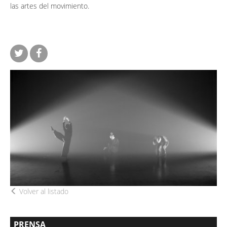
las artes del movimiento.
Volver al listado
PRENSA