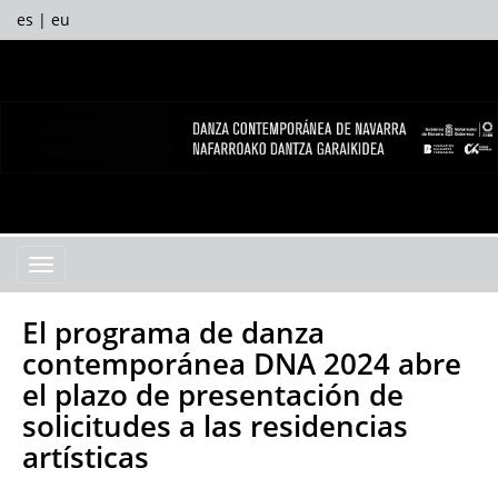
es
|
eu
Facebook
Twitter
Yout
I
Menú
El programa de danza
contemporánea DNA 2024 abre
el plazo de presentación de
solicitudes a las residencias
artísticas