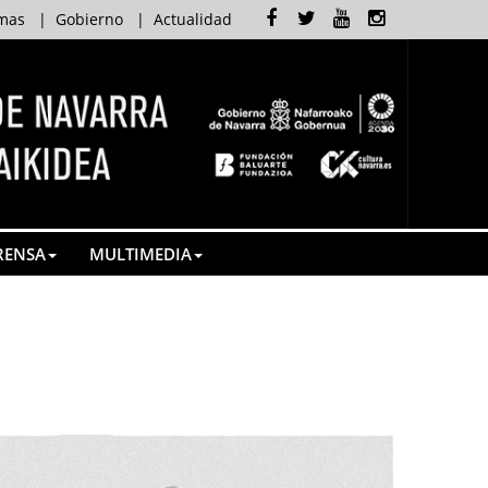
Facebook
Twitter
Youtube
Instagram
mas
|
Gobierno
|
Actualidad
RENSA
MULTIMEDIA