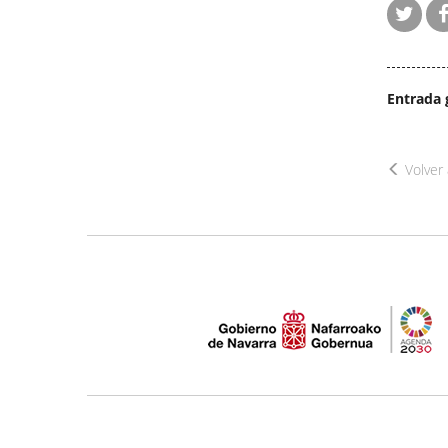
Entrada 
Volver 