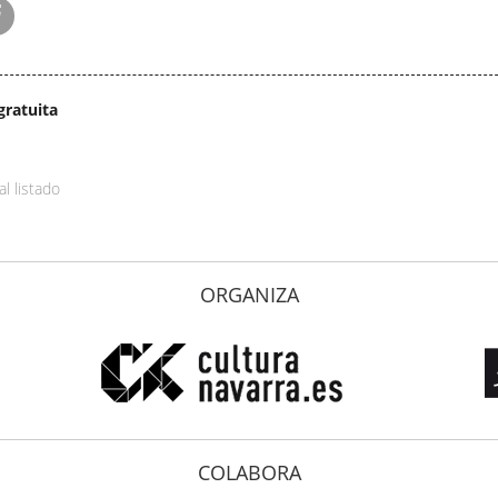
gratuita
al listado
ORGANIZA
COLABORA