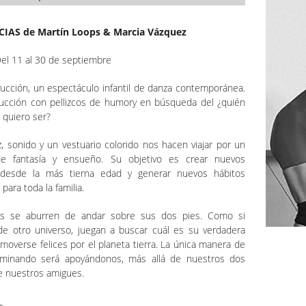
IAS de Martín Loops & Marcia Vázquez
Del 11 al 30 de septiembre
ucción, un espectáculo infantil de danza contemporánea.
ucción con pellizcos de humory en búsqueda del ¿quién
 quiero ser?
z, sonido y un vestuario colorido nos hacen viajar por un
 fantasía y ensueño. Su objetivo es crear nuevos
 desde la más tierna edad y generar nuevos hábitos
 para toda la familia.
s se aburren de andar sobre sus dos pies. Como si
de otro universo, juegan a buscar cuál es su verdadera
moverse felices por el planeta tierra. La única manera de
aminando será apoyándonos, más allá de nuestros dos
e nuestros amigues.