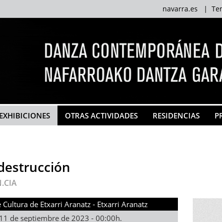
navarra.es
|
Te
EXHIBICIONES
OTRAS ACTIVIDADES
RESIDENCIAS
P
destrucción
.CIA
 Cultura de Etxarri Aranatz - Etxarri Aranatz
11 de septiembre de 2023 - 00:00h.