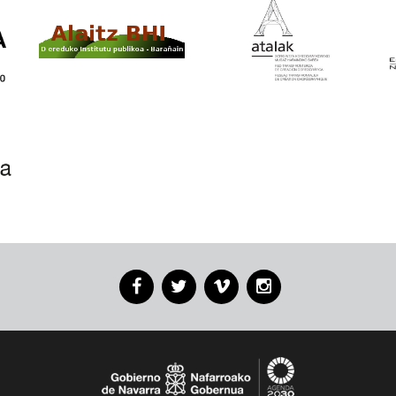
Facebook
Twitter
Vimeo
Instagram