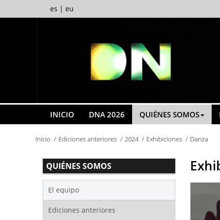
es
|
eu
INICIO
DNA 2026
QUIÉNES SOMOS
Inicio
Ediciones anteriores
2024
Exhibiciones
Danza
Exhi
QUIÉNES SOMOS
El equipo
Ediciones anteriores