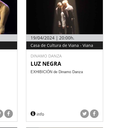
19/04/2024 | 20:00h.
Casa de Cultura de Viana - Viana
DINAMO DANZA
LUZ NEGRA
EXHIBICIÓN de Dinamo Danza
info