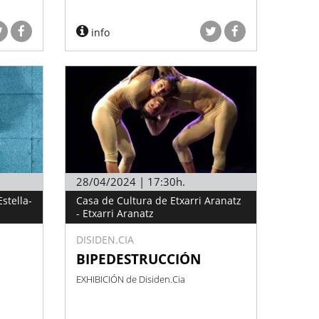
info
28/04/2024 | 17:30h.
stella-
Casa de Cultura de Etxarri Aranatz
- Etxarri Aranatz
DISIDEN.CIA
BIPEDESTRUCCIÓN
EXHIBICIÓN de Disiden.Cia