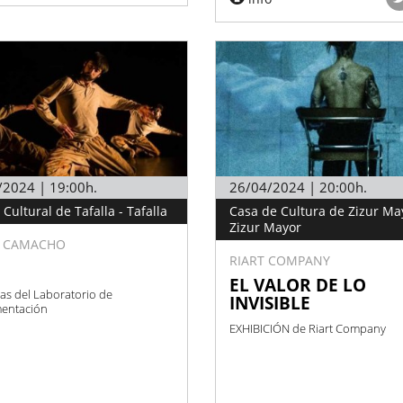
/2024 | 19:00h.
26/04/2024 | 20:00h.
Cultural de Tafalla - Tafalla
Casa de Cultura de Zizur Ma
Zizur Mayor
E CAMACHO
RIART COMPANY
EL VALOR DE LO
as del Laboratorio de
INVISIBLE
mentación
EXHIBICIÓN de Riart Company