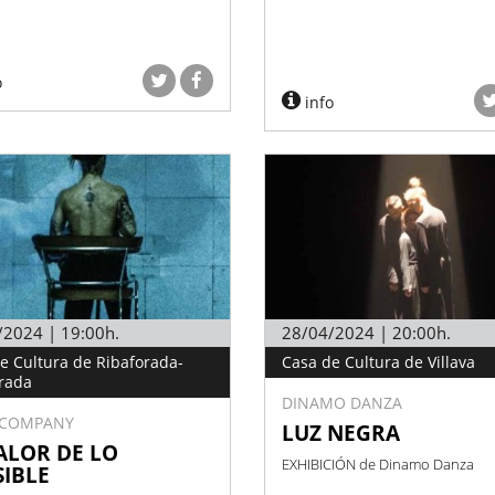
o
info
/2024 | 19:00h.
28/04/2024 | 20:00h.
e Cultura de Ribaforada-
Casa de Cultura de Villava
rada
DINAMO DANZA
 COMPANY
LUZ NEGRA
ALOR DE LO
EXHIBICIÓN de Dinamo Danza
SIBLE