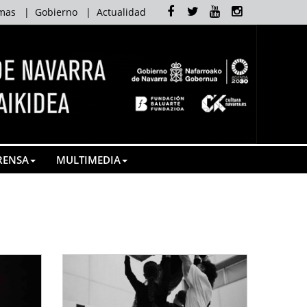
Facebook
Twitter
Youtube
Instagram
mas
|
Gobierno
|
Actualidad
RENSA
MULTIMEDIA