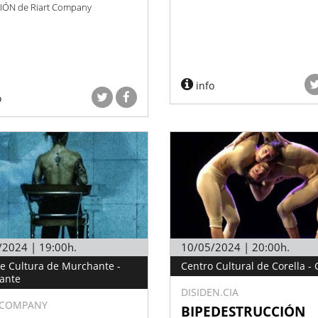
CIÓN de Riart Company
info
o
/2024 | 19:00h.
10/05/2024 | 20:00h.
e Cultura de Murchante -
Centro Cultural de Corella - 
ante
DISIDEN.CIA
 COMPANY
BIPEDESTRUCCIÓN