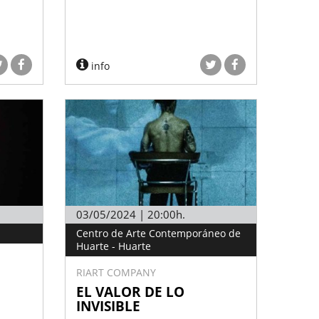
info
03/05/2024 | 20:00h.
Centro de Arte Contemporáneo de
Huarte - Huarte
RIART COMPANY
EL VALOR DE LO
INVISIBLE