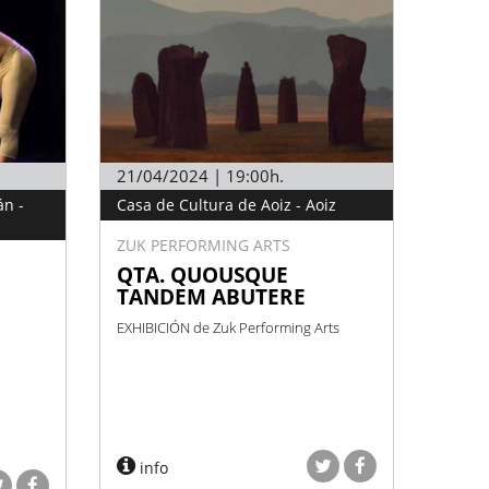
21/04/2024 | 19:00h.
án -
Casa de Cultura de Aoiz - Aoiz
ZUK PERFORMING ARTS
QTA. QUOUSQUE
TANDEM ABUTERE
EXHIBICIÓN de Zuk Performing Arts
info