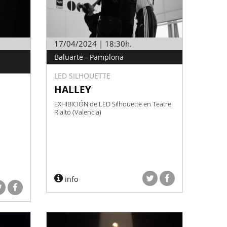
17/04/2024 | 18:30h.
Baluarte - Pamplona
LED SILHOUETTE
HALLEY
EXHIBICIÓN de LED Silhouette en Teatre
Rialto (Valencia)
info