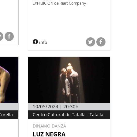
EXHIBICIÓN de Riart Company
info
10/05/2024 | 20:30h.
Corella
Centro Cultural de Tafalla - Tafalla
DINAMO DANZA
LUZ NEGRA