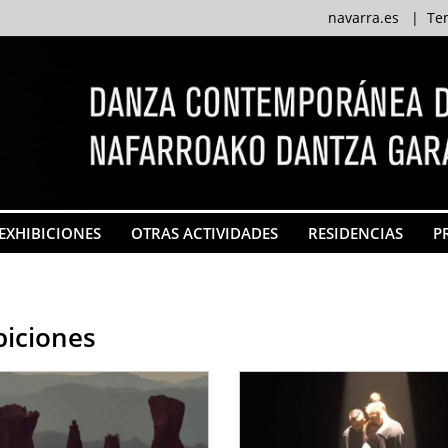
navarra.es
|
Te
EXHIBICIONES
OTRAS ACTIVIDADES
RESIDENCIAS
P
biciones