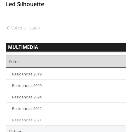
Led Silhouette
Volver al listado
MULTIMEDIA
Fotos
Residencias 2019
Residencias 2020
Residencias 2024
Residencias 2022
Residencias 2021
Vídeos