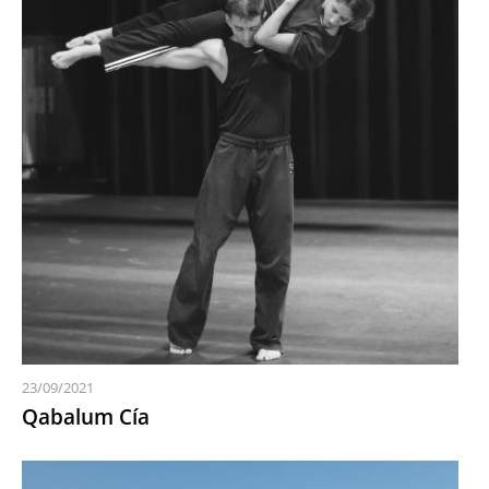
23/09/2021
Qabalum Cía