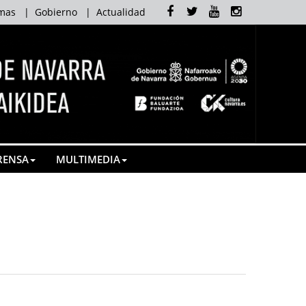
Facebook
Twitter
Youtube
Instagram
mas
|
Gobierno
|
Actualidad
RENSA
MULTIMEDIA