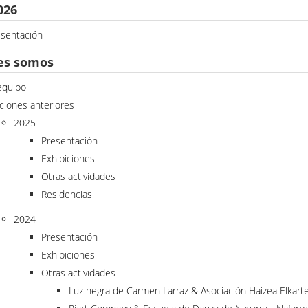
026
esentación
es somos
equipo
ciones anteriores
2025
Presentación
Exhibiciones
Otras actividades
Residencias
2024
Presentación
Exhibiciones
Otras actividades
Luz negra de Carmen Larraz & Asociación Haizea Elkart