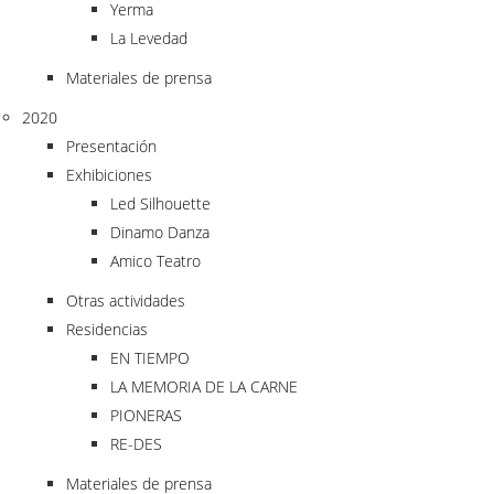
Yerma
La Levedad
Materiales de prensa
2020
Presentación
Exhibiciones
Led Silhouette
Dinamo Danza
Amico Teatro
Otras actividades
Residencias
EN TIEMPO
LA MEMORIA DE LA CARNE
PIONERAS
RE-DES
Materiales de prensa