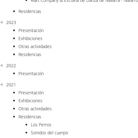
Riart Company & Escuela de Danza de Navarra - Nafarr
Residencias
2023
Presentación
Exhibiciones
Otras actividades
Residencias
2022
Presentación
2021
Presentación
Exhibiciones
Otras actividades
Residencias
Los Perros
Sonidos del cuerpo