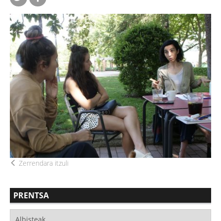
Zerrendara itzuli
PRENTSA
Albisteak