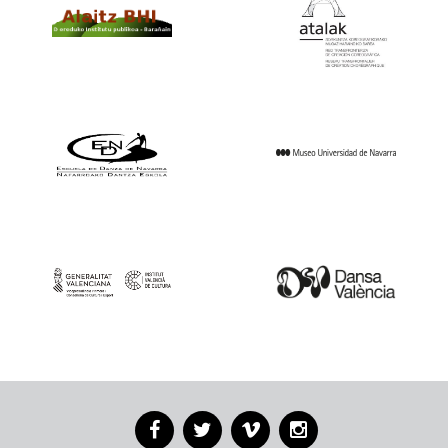
Facebook
Twitter
Vimeo
Instagram