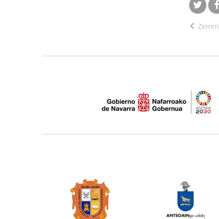
Zerrend