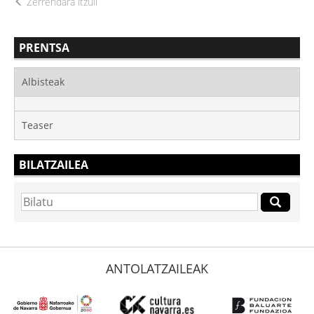
Zerrendara itzuli
PRENTSA
Albisteak
Teaser
BILATZAILEA
ANTOLATZAILEAK