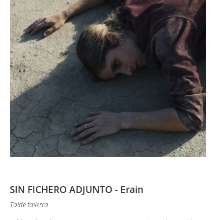
SIN FICHERO ADJUNTO - Erain
Talde tailerra