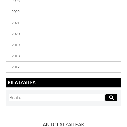
2023
2022
2021
2020
2019
2018
2017
BILATZAILEA
ANTOLATZAILEAK