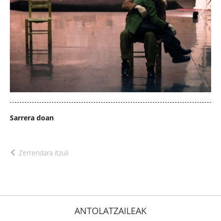
Sarrera doan
Zerrendara itzuli
ANTOLATZAILEAK