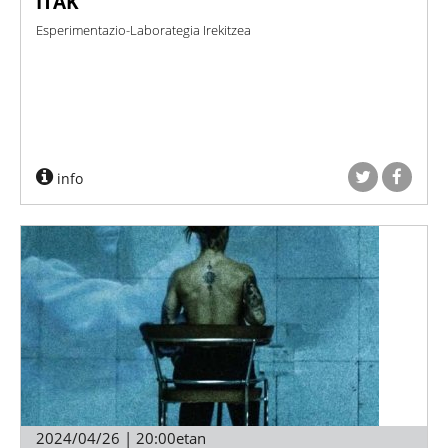
ITAK
Esperimentazio-Laborategia Irekitzea
info
2024/04/26 | 20:00etan