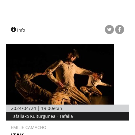
info
2024/04/24 | 19:00etan
Tafallako Kulturgunea - Tafalla
EMILIE CAMACHO