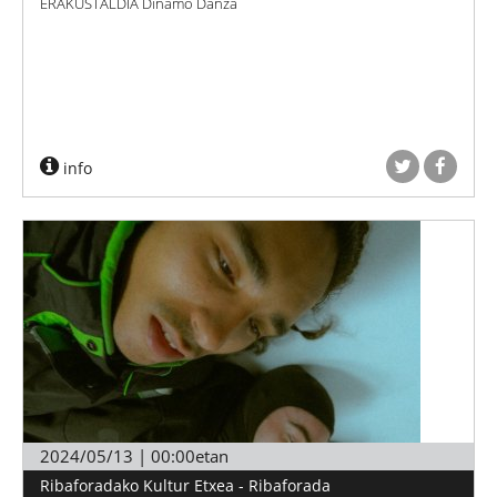
ERAKUSTALDIA Dinamo Danza
info
2024/05/13 | 00:00etan
Ribaforadako Kultur Etxea - Ribaforada