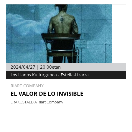
2024/04/27 | 20:00etan
Los Llanos Kulturgunea - Estella-Lizarra
RIART COMPANY
EL VALOR DE LO INVISIBLE
ERAKUSTALDIA Riart Company