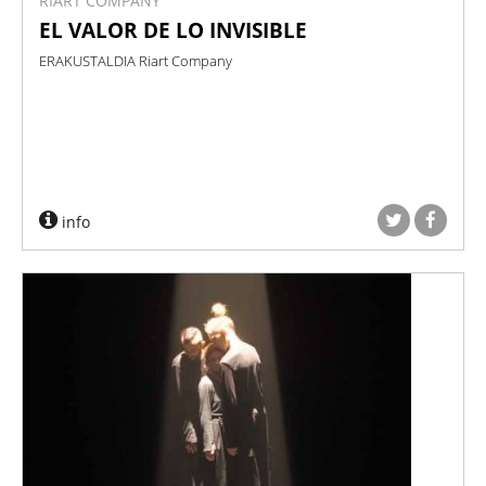
RIART COMPANY
EL VALOR DE LO INVISIBLE
ERAKUSTALDIA Riart Company
info