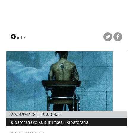
info
2024/04/28 | 19:00etan
Ribaforadako Kultur Etxea - Ribaforada