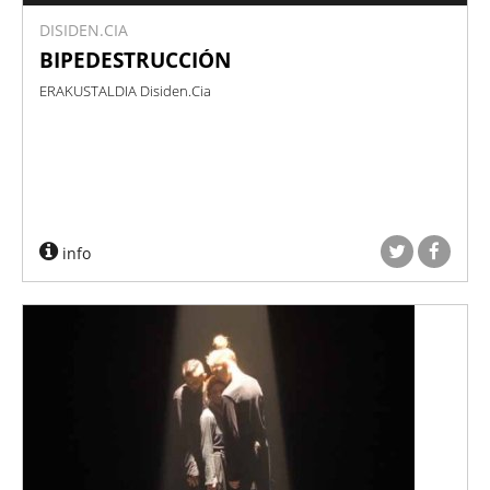
DISIDEN.CIA
BIPEDESTRUCCIÓN
ERAKUSTALDIA Disiden.Cia
info